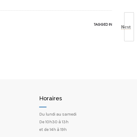
TAGGED IN
Next
Horaires
Du lundi au samedi
De 10h30 à 13h
et de 14h à 19h