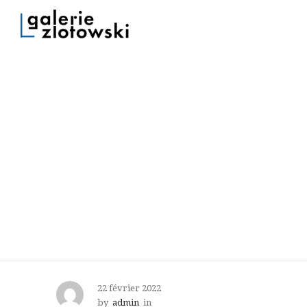
22 février 2022
by
admin
in