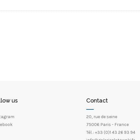
llow us
Contact
tagram
20, rue de seine
ebook
75006 Paris - France
Tél. : +33 (0)1 43 26 93 94