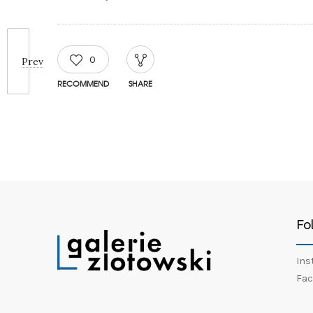
0
Prev
RECOMMEND
SHARE
Fo
Ins
Fac