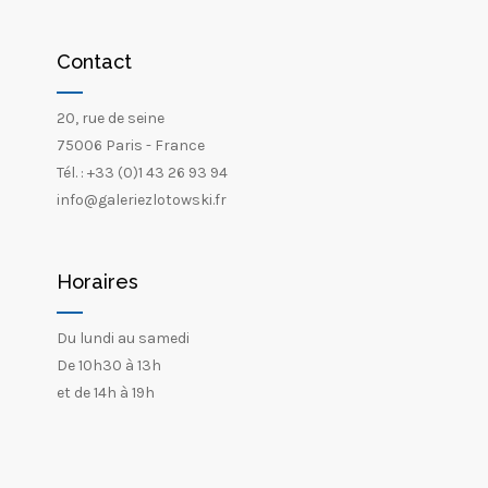
Contact
20, rue de seine
75006 Paris - France
Tél. : +33 (0)1 43 26 93 94
info@galeriezlotowski.fr
Horaires
Du lundi au samedi
De 10h30 à 13h
et de 14h à 19h