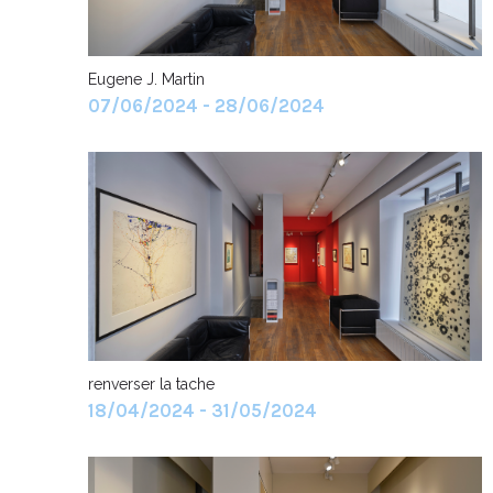
Eugene J. Martin
07/06/2024 - 28/06/2024
renverser la tache
18/04/2024 - 31/05/2024