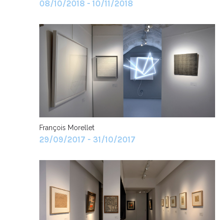
08/10/2018 - 10/11/2018
François Morellet
29/09/2017 - 31/10/2017