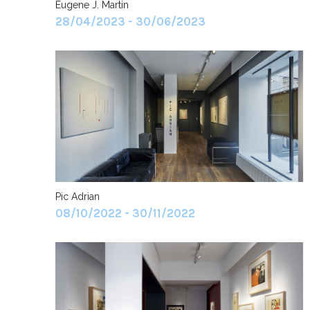
Eugene J. Martin
28/04/2023 - 30/06/2023
Pic Adrian
08/10/2022 - 30/11/2022