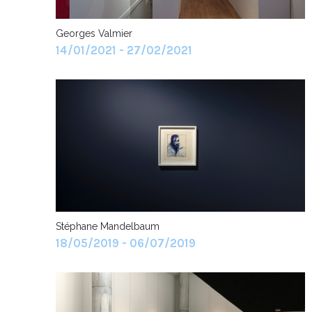
Georges Valmier
14/01/2021 - 27/02/2021
Stéphane Mandelbaum
18/05/2019 - 06/07/2019