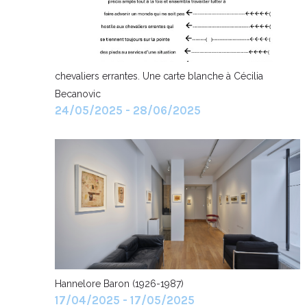
chevaliers errantes. Une carte blanche à Cécilia
Becanovic
24/05/2025 - 28/06/2025
Hannelore Baron (1926-1987)
17/04/2025 - 17/05/2025