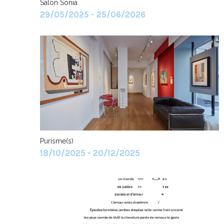
Salon Sonia
29/05/2025 - 25/06/2026
Purisme(s)
18/10/2025 - 20/12/2025