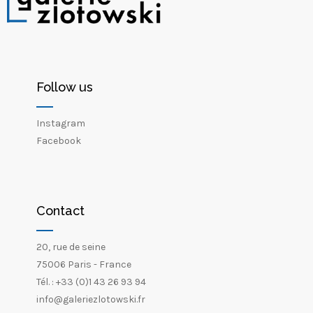
Follow us
Instagram
Facebook
Contact
20, rue de seine
75006 Paris - France
Tél. : +33 (0)1 43 26 93 94
info@galeriezlotowski.fr