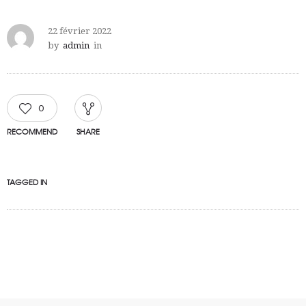
22 février 2022
by
admin
in
0
RECOMMEND
SHARE
TAGGED IN