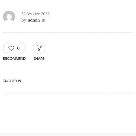
22 février 2022
by
admin
in
0
RECOMMEND
SHARE
TAGGED IN