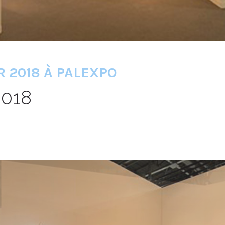
R 2018 À PALEXPO
018