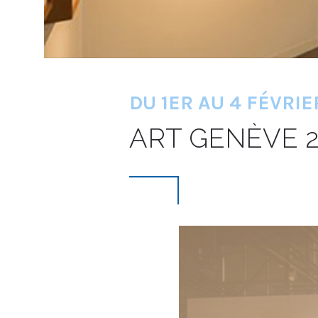
DU 1ER AU 4 FÉVRIE
ART GENÈVE 2