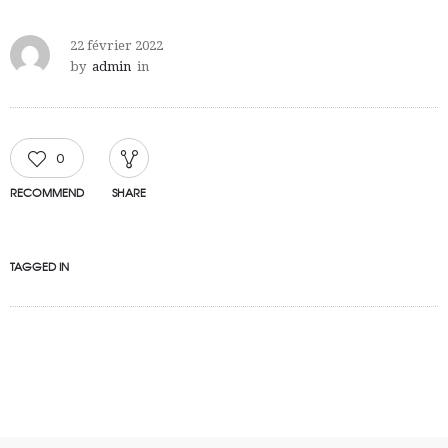
22 février 2022
by
admin
in
0
RECOMMEND
SHARE
TAGGED IN