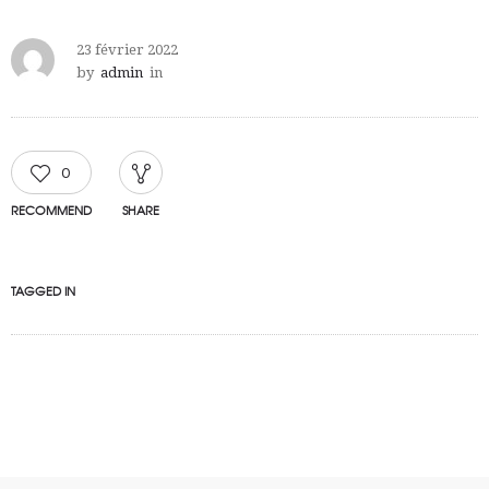
23 février 2022
by
admin
in
0
RECOMMEND
SHARE
TAGGED IN