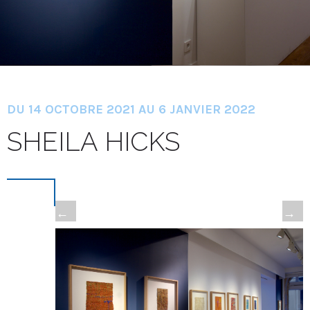
DU 14 OCTOBRE 2021 AU 6 JANVIER 2022
SHEILA HICKS