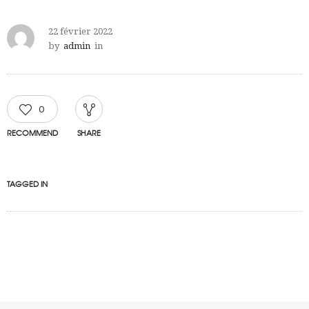
22 février 2022
by
admin
in
0
RECOMMEND
SHARE
TAGGED IN