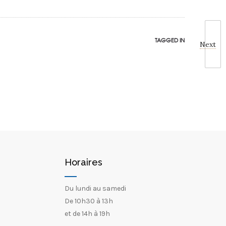
TAGGED IN
Next
Horaires
Du lundi au samedi
De 10h30 à 13h
et de 14h à 19h