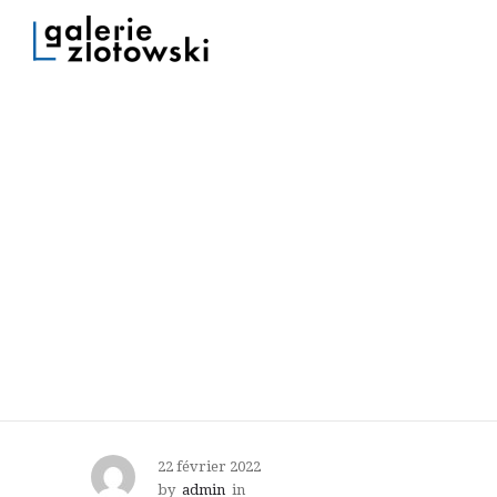
22 février 2022
by
admin
in