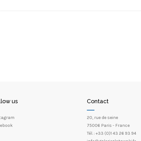
llow us
Contact
tagram
20, rue de seine
ebook
75006 Paris - France
Tél. : +33 (0)1 43 26 93 94