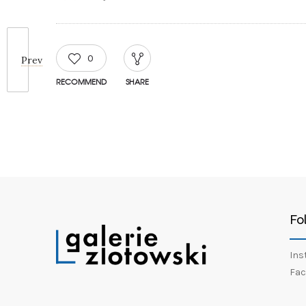
0
Prev
RECOMMEND
SHARE
Fo
Ins
Fac