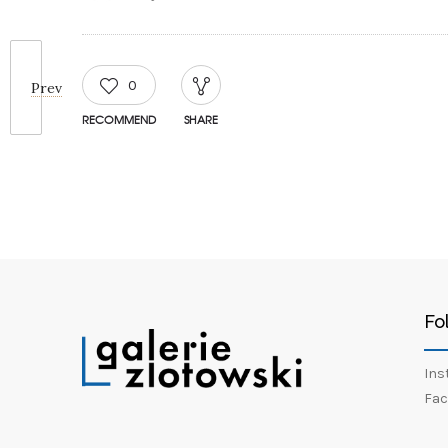
0
Prev
RECOMMEND
SHARE
Fo
Ins
Fac