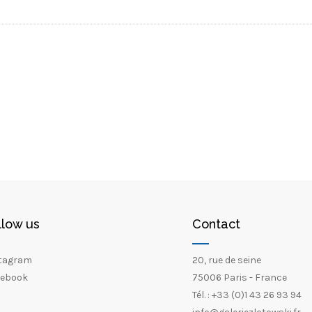
llow us
Contact
tagram
20, rue de seine
ebook
75006 Paris - France
Tél. : +33 (0)1 43 26 93 94