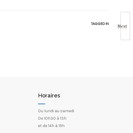
TAGGED IN
Next
Horaires
Du lundi au samedi
De 10h30 à 13h
et de 14h à 19h