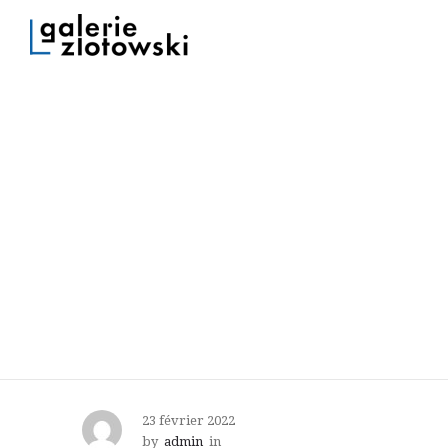
23 février 2022
by
admin
in