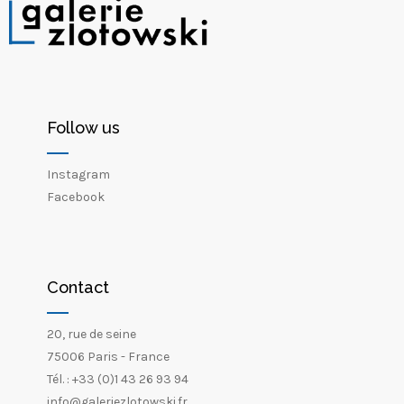
Follow us
Instagram
Facebook
Contact
20, rue de seine
75006 Paris - France
Tél. : +33 (0)1 43 26 93 94
info@galeriezlotowski.fr