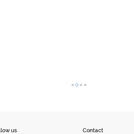
llow us
Contact