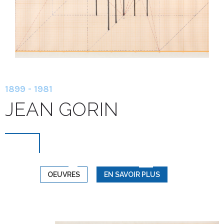
1899 - 1981
JEAN GORIN
OEUVRES
EN SAVOIR PLUS